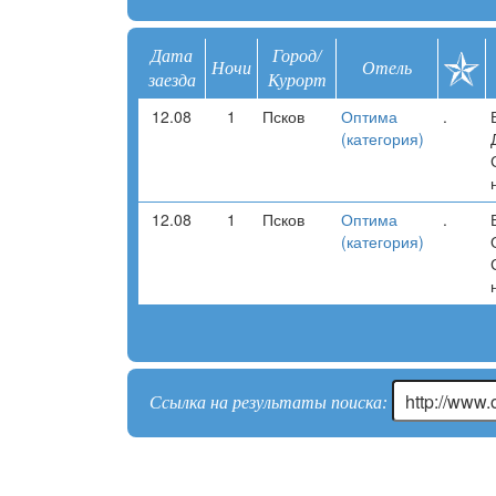
Дата
Город/
Ночи
Отель
заезда
Курорт
12.08
1
Псков
Оптима
.
(категория)
12.08
1
Псков
Оптима
.
(категория)
Ссылка на результаты поиска: