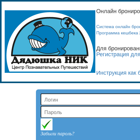
Oнлайн брониро
Система онлайн бро
Программа кешбека
Для бронировани
Регистрация для
Инструкция как 
Забыли пароль?